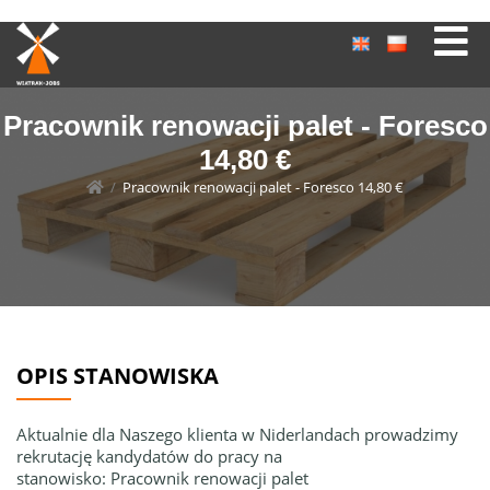
Pracownik renowacji palet - Foresco
14,80 €
/
Pracownik renowacji palet - Foresco 14,80 €
OPIS STANOWISKA
Aktualnie dla Naszego klienta w Niderlandach prowadzimy
rekrutację kandydatów do pracy na
stanowisko: Pracownik renowacji palet