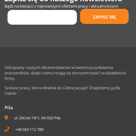
Bądź na bieżąco z najnowszymi ofertami pracy i aktualnościami
Odciążamy naszych zleceniodawców w kwestii pozyskiwania
pracowników, dzięki czemu mogą się skoncentrować na działalności
firmy.
Szukasz pracy, która idealnie do Ciebie pasuje? Znajdziemy ją dla
Ciebie!
Piła
ul. Okrzei 19/1, 64-920 Piła
+48 663 112 789