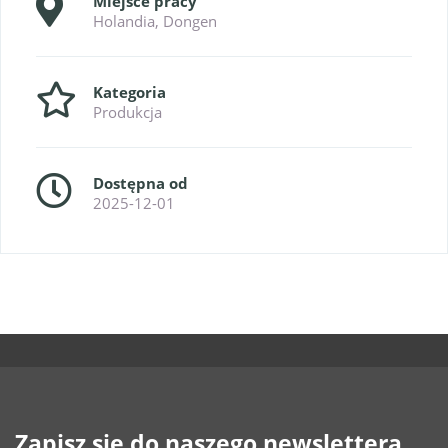
Miejsce pracy
Holandia, Dongen
Kategoria
Produkcja
Dostępna od
2025-12-01
Zapisz się do naszego newslettera