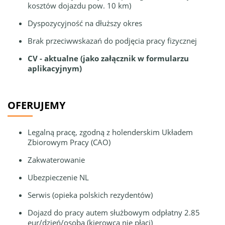
kosztów dojazdu pow. 10 km)
Dyspozycyjność na dłuższy okres
Brak przeciwwskazań do podjęcia pracy fizycznej
CV - aktualne (jako załącznik w formularzu
aplikacyjnym)
OFERUJEMY
Legalną pracę, zgodną z holenderskim Układem
Zbiorowym Pracy (CAO)
Zakwaterowanie
Ubezpieczenie NL
Serwis (opieka polskich rezydentów)
Dojazd do pracy autem służbowym odpłatny 2.85
eur/dzień/osoba (kierowca nie płaci)