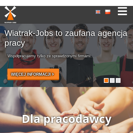
Mamy ofertę pracy dla Ciebie...
WIĘCEJ INFORMACJI
Dla pracodawcy