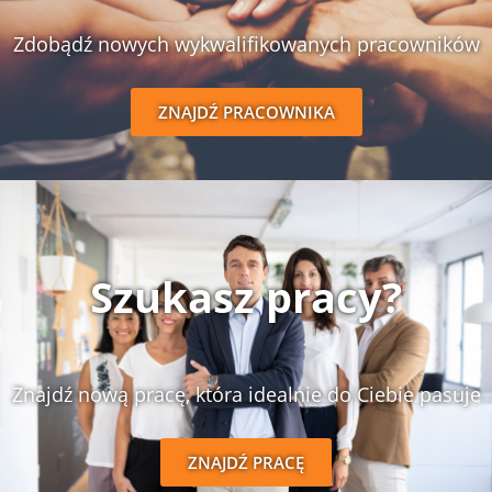
Zdobądź nowych wykwalifikowanych pracowników
ZNAJDŹ PRACOWNIKA
Szukasz pracy?
Znajdź nową pracę, która idealnie do Ciebie pasuje
ZNAJDŹ PRACĘ