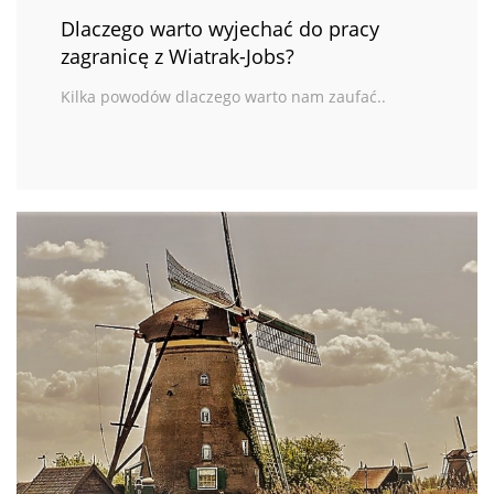
Dlaczego warto wyjechać do pracy
zagranicę z Wiatrak-Jobs?
Kilka powodów dlaczego warto nam zaufać..