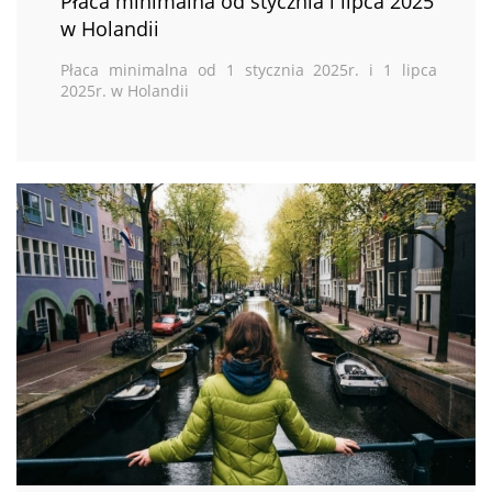
Płaca minimalna od stycznia i lipca 2025
w Holandii
Płaca minimalna od 1 stycznia 2025r. i 1 lipca
2025r. w Holandii