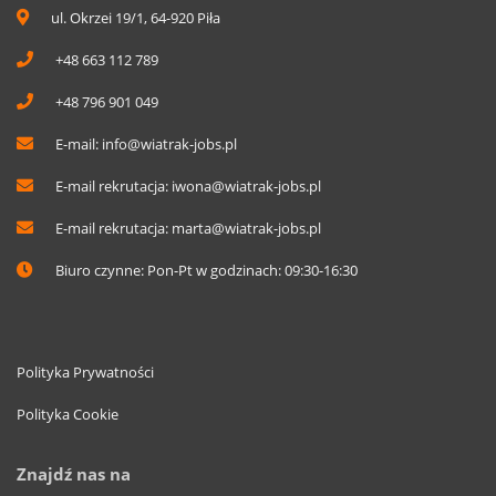
ul. Okrzei 19/1, 64-920 Piła
+48 663 112 789
+48 796 901 049
E-mail:
info@wiatrak-jobs.pl
E-mail rekrutacja:
iwona@wiatrak-jobs.pl
E-mail rekrutacja:
marta@wiatrak-jobs.pl
Biuro czynne: Pon-Pt w godzinach: 09:30-16:30
Polityka Prywatności
Polityka Cookie
Znajdź nas na