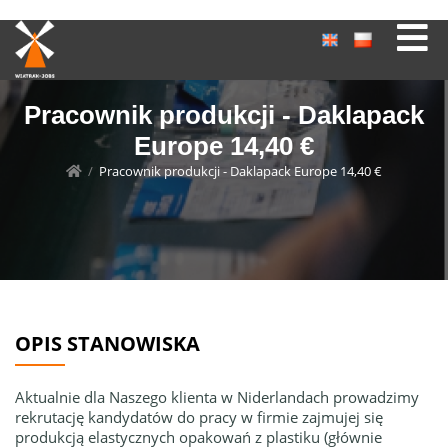
Pracownik produkcji - Daklapack
Europe 14,40 €
/
Pracownik produkcji - Daklapack Europe 14,40 €
OPIS STANOWISKA
Aktualnie dla Naszego klienta w Niderlandach prowadzimy
rekrutację kandydatów do pracy w firmie zajmujej się
produkcją elastycznych opakowań z plastiku (głównie