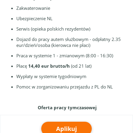
Zakwaterowanie
Ubezpieczenie NL
Serwis (opieka polskich rezydentów)
Dojazd do pracy autem służbowym - odpłatny 2.35
eur/dzień/osoba (kierowca nie płaci)
Praca w systemie 1 - zmianowym (8:00 - 16:30)
Płacę
14,40 eur brutto/h
(od 21 lat)
Wypłaty w systemie tygodniowym
Pomoc w zorganizowaniu przejazdu z PL do NL
Oferta pracy tymczasowej
Aplikuj