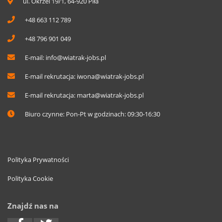
ul. Okrzei 19/1, 64-920 Piła
+48 663 112 789
+48 796 901 049
E-mail:
info@wiatrak-jobs.pl
E-mail rekrutacja:
iwona@wiatrak-jobs.pl
E-mail rekrutacja:
marta@wiatrak-jobs.pl
Biuro czynne: Pon-Pt w godzinach: 09:30-16:30
Polityka Prywatności
Polityka Cookie
Znajdź nas na