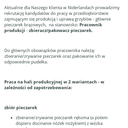
Aktualnie dla Naszego klienta w Niderlandach prowadzimy
rekrutację kandydatów do pracy w przedsiębiorstwie
zajmującym się produkcją i uprawą grzybów - głównie
pieczarek brązowych, na stanowisko:
Pracownik
produkcji
-
zbieracz/pakowacz pieczarek.
Do głównych obowiązków pracownika należą:
zbieranie/zrywanie pieczarek oraz pakowanie ich w
odpowiednie pudełka.
Praca na hali produkcyjnej w 2 wariantach - w
zależności od zapotrzebowania:
zbiór pieczarek
zbieranie/zrywanie pieczarek rękoma (a potem
dopiero docinanie nóżek nożykiem) z wózka