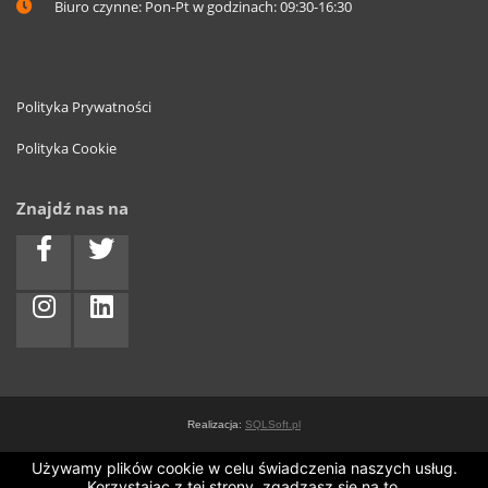
Biuro czynne: Pon-Pt w godzinach: 09:30-16:30
Polityka Prywatności
Polityka Cookie
Znajdź nas na
Realizacja:
SQLSoft.pl
Używamy plików cookie w celu świadczenia naszych usług.
Korzystając z tej strony, zgadzasz się na to.