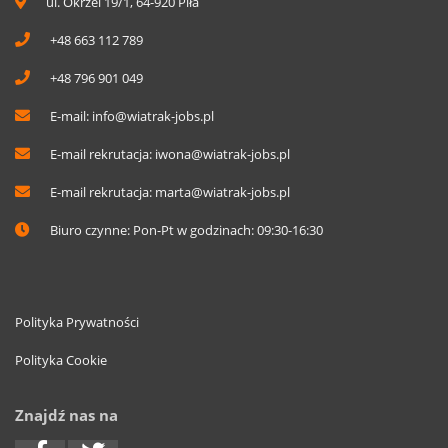
ul. Okrzei 19/1, 64-920 Piła
+48 663 112 789
+48 796 901 049
E-mail:
info@wiatrak-jobs.pl
E-mail rekrutacja:
iwona@wiatrak-jobs.pl
E-mail rekrutacja:
marta@wiatrak-jobs.pl
Biuro czynne: Pon-Pt w godzinach: 09:30-16:30
Polityka Prywatności
Polityka Cookie
Znajdź nas na