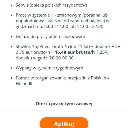
Serwis (opieka polskich rezydentów)
Pracę w systemie 1 - zmianowym (poranna lub
popołudniowa - zależne od zapotrzebowania) w
godzinach np: 6:00 - 14:00 lub 14:00 - 22:00
Dojazd do pracy autem służbowym
Stawkę: 15,69 eur brutto/h (od 21 lat) + dodatek ADV
0,79 eur brutto/h =
16,48 eur brutto/h
+ 25%
dodatku w godz. 20:00-00:00
Wypłaty w systemie tygodniowym
Pomoc w zorganizowaniu przejazdu z Polski do
Holandii
Oferta pracy tymczasowej
Aplikuj