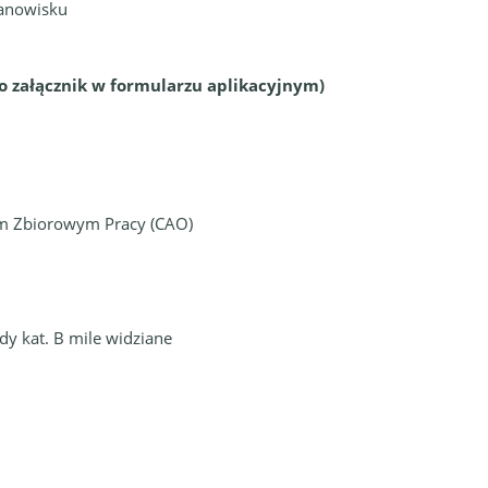
tanowisku
o załącznik w formularzu aplikacyjnym)
em Zbiorowym Pracy (CAO)
dy kat. B mile widziane