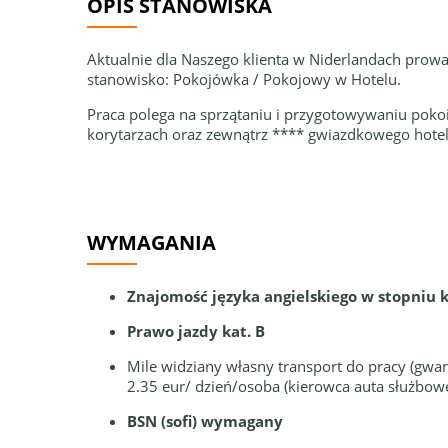
OPIS STANOWISKA
Aktualnie dla Naszego klienta w Niderlandach prow
stanowisko: Pokojówka / Pokojowy w Hotelu.
Praca polega na sprzątaniu i przygotowywaniu pokoi
korytarzach oraz zewnątrz **** gwiazdkowego hotel
WYMAGANIA
Znajomość języka angielskiego w stopni
Prawo jazdy kat. B
Mile widziany własny transport do pracy (gwa
2.35 eur/ dzień/osoba (kierowca auta służbowe
BSN (sofi) wymagany