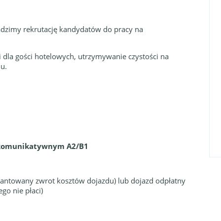
adzimy rekrutację kandydatów do pracy na
 dla gości hotelowych, utrzymywanie czystości na
u.
u komunikatywnym A2/B1
rantowany zwrot kosztów dojazdu) lub dojazd odpłatny
go nie płaci)