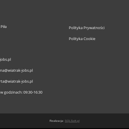
 Piła
Polityka Prywatności
Polityka Cookie
jobs.pl
na@wiatrak-jobs.pl
ta@wiatrak-jobs.pl
 w godzinach: 09:30-16:30
Realizacja:
SQLSoft.pl