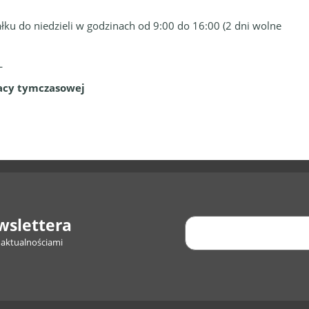
łku do niedzieli w godzinach od 9:00 do 16:00 (2 dni wolne
NL
acy tymczasowej
wslettera
 aktualnościami