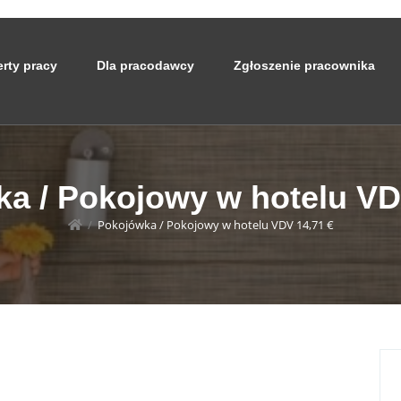
erty pracy
Dla pracodawcy
Zgłoszenie pracownika
a / Pokojowy w hotelu VD
/
Pokojówka / Pokojowy w hotelu VDV 14,71 €