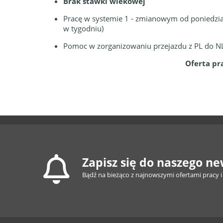
Brak stawki wiekowej
Pracę w systemie 1 - zmianowym od poniedzia
w tygodniu)
Pomoc w zorganizowaniu przejazdu z PL do 
Oferta pr
Zapisz się do naszego ne
Bądź na bieżąco z najnowszymi ofertami pracy i