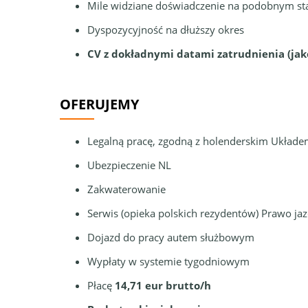
Mile widziane doświadczenie na podobnym s
Dyspozycyjność na dłuższy okres
CV z dokładnymi datami zatrudnienia (jak
OFERUJEMY
Legalną pracę, zgodną z holenderskim Układ
Ubezpieczenie NL
Zakwaterowanie
Serwis (opieka polskich rezydentów) Prawo jaz
Dojazd do pracy autem służbowym
Wypłaty w systemie tygodniowym
Płacę
14,71 eur brutto/h