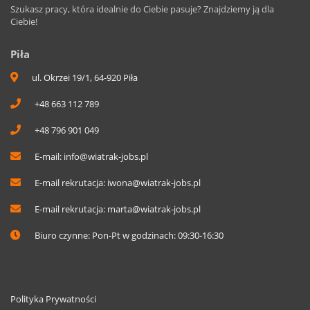
Szukasz pracy, która idealnie do Ciebie pasuje? Znajdziemy ją dla
Ciebie!
Piła
ul. Okrzei 19/1, 64-920 Piła
+48 663 112 789
+48 796 901 049
E-mail:
info@wiatrak-jobs.pl
E-mail rekrutacja:
iwona@wiatrak-jobs.pl
E-mail rekrutacja:
marta@wiatrak-jobs.pl
Biuro czynne: Pon-Pt w godzinach: 09:30-16:30
Polityka Prywatności