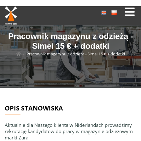
Pracownik magazynu z odzieżą -
Simei 15 € + dodatki
/
Pracownik magazynu z odzieżą - Simei 15 € + dodatki
OPIS STANOWISKA
Aktualnie dla Naszego klienta w Niderlandach prowadzimy
rekrutację kandydatów do pracy w magazynie odzieżowym
marki Zara.