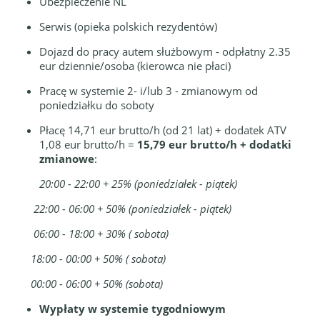
Ubezpieczenie NL
Serwis (opieka polskich rezydentów)
Dojazd do pracy autem służbowym - odpłatny 2.35
eur dziennie/osoba (kierowca nie płaci)
Pracę w systemie 2- i/lub 3 - zmianowym od
poniedziałku do soboty
Płacę 14,71 eur brutto/h (od 21 lat) + dodatek ATV
1,08 eur brutto/h =
15,79 eur brutto/h + dodatki
zmianowe
:
20:00 - 22:00 + 25% (poniedziałek - piątek)
22:00 - 06:00 + 50% (poniedziałek - piątek)
06:00 - 18:00 + 30% ( sobota)
18:00 - 00:00 + 50% ( sobota)
00:00 - 06:00 + 50% (sobota)
Wypłaty w systemie tygodniowym