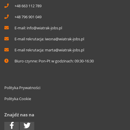
+48 663 112 789
+48 796 901 049
E-mail:
info@wiatrak-jobs.pl
E-mail rekrutacja:
iwona@wiatrak-jobs.pl
E-mail rekrutacja:
marta@wiatrak-jobs.pl
Biuro czynne: Pon-Pt w godzinach: 09:30-16:30
Polityka Prywatności
Polityka Cookie
Znajdź nas na