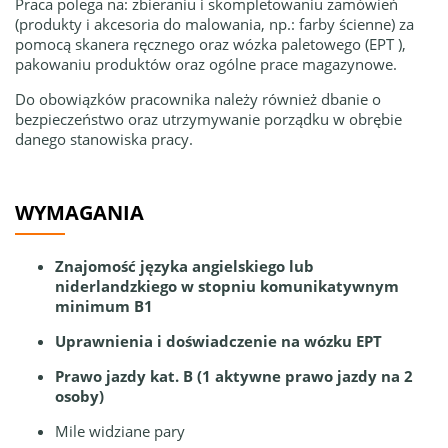
Praca polega na: zbieraniu i skompletowaniu zamówień
(produkty i akcesoria do malowania, np.: farby ścienne) za
pomocą skanera ręcznego oraz wózka paletowego (EPT ),
pakowaniu produktów oraz ogólne prace magazynowe.
Do obowiązków pracownika należy również dbanie o
bezpieczeństwo oraz utrzymywanie porządku w obrębie
danego stanowiska pracy.
WYMAGANIA
Znajomość języka angielskiego lub
niderlandzkiego w stopniu komunikatywnym
minimum B1
Uprawnienia i doświadczenie na wózku EPT
Prawo jazdy kat. B (1 aktywne prawo jazdy na 2
osoby)
Mile widziane pary