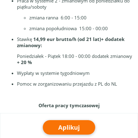
Praca w systemie 2 - zmianowym od poniedziałku do
piątku/soboty
zmiana ranna 6:00 - 15:00
zmiana popołudniowa 15:00 - 00:00
Stawkę
14,99 eur brutto/h (od 21 lat)
+ dodatek
zmianowy:
Poniedziałek - Piątek 18:00 - 00:00 dodatek zmianowy
+ 20 %
Wypłaty w systemie tygodniowym
Pomoc w zorganizowaniu przejazdu z PL do NL
Oferta pracy tymczasowej
Aplikuj