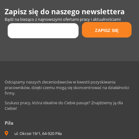
Zapisz się do naszego newslettera
Bądź na bieżąco z najnowszymi ofertami pracy i aktualnościami
Odciążamy naszych zleceniodawców w kwestii pozyskiwania
pracowników, dzięki czemu mogą się skoncentrować na działalności
firmy.
Szukasz pracy, która idealnie do Ciebie pasuje? Znajdziemy ją dla
Ciebie!
Piła
ul. Okrzei 19/1, 64-920 Piła