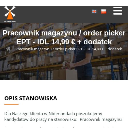
Pracownik magazynu / order picker
EPT - IDL 14,99 € + dodatek
/
Pracownik magazynu / order picker EPT - IDL 14,99 € + dodatek
OPIS STANOWISKA
Dla Naszego klienta w Niderlandach poszukujemy
kandydatów do pracy na stanowisku: Pracownik magazynu