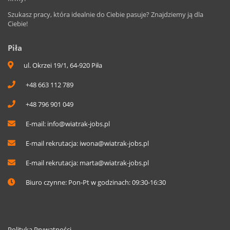
Szukasz pracy, która idealnie do Ciebie pasuje? Znajdziemy ją dla
Ciebie!
Piła
ul. Okrzei 19/1, 64-920 Piła
+48 663 112 789
+48 796 901 049
E-mail:
info@wiatrak-jobs.pl
E-mail rekrutacja:
iwona@wiatrak-jobs.pl
E-mail rekrutacja:
marta@wiatrak-jobs.pl
Biuro czynne: Pon-Pt w godzinach: 09:30-16:30
Polityka Prywatności