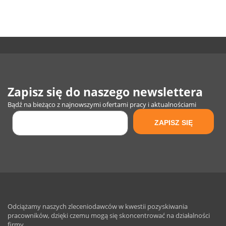
Zapisz się do naszego newslettera
Bądź na bieżąco z najnowszymi ofertami pracy i aktualnościami
Odciążamy naszych zleceniodawców w kwestii pozyskiwania
pracowników, dzięki czemu mogą się skoncentrować na działalności
firmy.