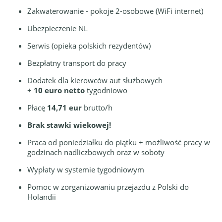
Zakwaterowanie - pokoje 2-osobowe (WiFi internet)
Ubezpieczenie NL
Serwis (opieka polskich rezydentów)
Bezpłatny transport do pracy
Dodatek dla kierowców aut służbowych
+
10 euro netto
tygodniowo
Płacę
14,71 eur
brutto/h
Brak stawki wiekowej!
Praca od poniedziałku do piątku + możliwość pracy w
godzinach nadliczbowych oraz w soboty
Wypłaty w systemie tygodniowym
Pomoc w zorganizowaniu przejazdu z Polski do
Holandii