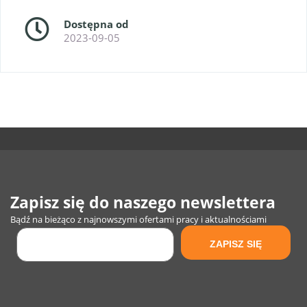
Dostępna od
2023-09-05
Zapisz się do naszego newslettera
Bądź na bieżąco z najnowszymi ofertami pracy i aktualnościami