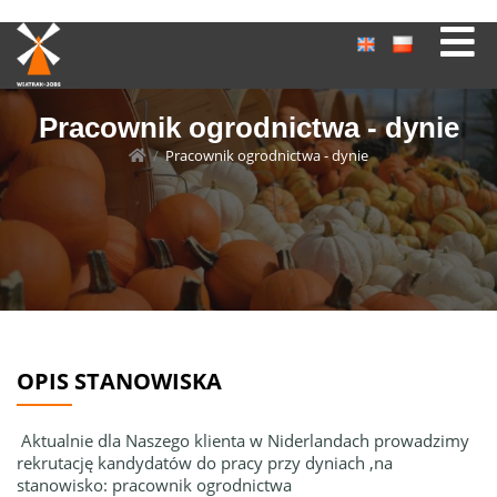
Pracownik ogrodnictwa - dynie
/
Pracownik ogrodnictwa - dynie
OPIS STANOWISKA
Aktualnie dla Naszego klienta w Niderlandach prowadzimy
rekrutację kandydatów do pracy przy dyniach ,na
stanowisko: pracownik ogrodnictwa