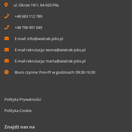
ul. Okrzei 19/1, 64-920 Piła
+48 663 112 789
+48 796 901 049
E-mail:
info@wiatrak-jobs.pl
E-mail rekrutacja:
iwona@wiatrak-jobs.pl
E-mail rekrutacja:
marta@wiatrak-jobs.pl
Biuro czynne: Pon-Pt w godzinach: 09:30-16:30
Polityka Prywatności
Polityka Cookie
Znajdź nas na