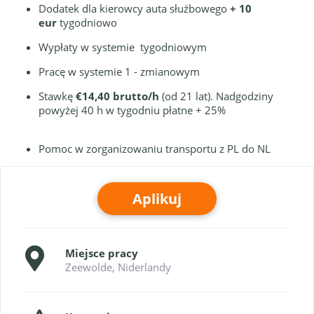
Dodatek dla kierowcy auta służbowego
+ 10
eur
tygodniowo
Wypłaty w systemie tygodniowym
Pracę w systemie 1 - zmianowym
Stawkę
€14,40 brutto/h
(od 21 lat). Nadgodziny
powyżej 40 h w tygodniu płatne + 25%
Pomoc w zorganizowaniu transportu z PL do NL
Aplikuj
Miejsce pracy
Zeewolde, Niderlandy