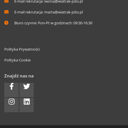
E-mail rekrutacja:
iwona@wiatrak-jobs.pl
E-mail rekrutacja:
marta@wiatrak-jobs.pl
Biuro czynne: Pon-Pt w godzinach: 09:30-16:30
Polityka Prywatności
Polityka Cookie
Znajdź nas na