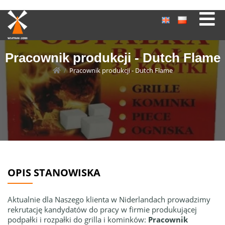
Pracownik produkcji - Dutch Flame
/
Pracownik produkcji - Dutch Flame
OPIS STANOWISKA
Aktualnie dla Naszego klienta w Niderlandach prowadzimy
rekrutację kandydatów do pracy w firmie produkującej
podpałki i rozpałki do grilla i kominków:
Pracownik