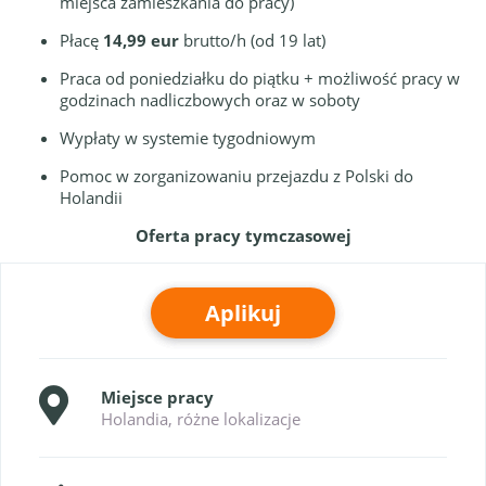
miejsca zamieszkania do pracy)
Płacę
14,99 eur
brutto/h (od 19 lat)
Praca od poniedziałku do piątku + możliwość pracy w
godzinach nadliczbowych oraz w soboty
Wypłaty w systemie tygodniowym
Pomoc w zorganizowaniu przejazdu z Polski do
Holandii
Oferta pracy tymczasowej
Aplikuj
Miejsce pracy
Holandia, różne lokalizacje