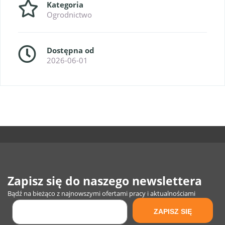
Kategoria
Ogrodnictwo
Dostępna od
2026-06-01
Zapisz się do naszego newslettera
Bądź na bieżąco z najnowszymi ofertami pracy i aktualnościami