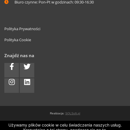
Biuro czynne: Pon-Pt w godzinach: 09:30-16:30
Polityka Prywatności
Polityka Cookie
Znajdź nas na
Realizacja:
SQLSoft.pl
Używamy plików cookie w celu świadczenia naszych usług.
Korzystając z tej strony, zgadzasz się na to.