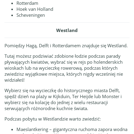
Rotterdam
Hoek van Holland
Scheveningen
Westland
Pomiędzy Hagą, Delft i Rotterdamem znajduje się Westland.
Tutaj możesz podziwiać zdobione łodzie podczas parady
pływających kwiatów, w
ybrać się w rejs po holenderskich
wioskach lub na wycieczkę rowerową, podczas których
zwiedzisz wyjątkowe miejsca, których nigdy wcześniej nie
widziałeś!
Wybierz się na wycieczkę do historycznego miasta Delft,
spędź dzień na plaży w Kijkduin, Ter Heijde lub Monster i
wybierz się na kolację do jednej z wielu restauracji
serwujących różnorodne kuchnie świata.
Podczas pobytu w Westlandzie warto zwiedzić:
Maeslantkering – gigantyczna ruchoma zapora wodna