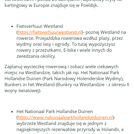
kartingowy w Europie znajduje się w Poeldijk.
Fietsverhuur Westland
(
https://fietsverhuurwestland.nl
)- poznaj Westland na
rowerze. Przejażdzka rowerowa wzdłuż plaży, przez
wydmy oraz lasy i ogrody. To tutaj wypożyczysz
rowery z przeżutkami, E-bike i wiele innych do
zwiedzania okolicy.
Zaplanuj wycieczkę rowerową i zobacz wiele ciekawych
miejsc na Westlandzie, takich jak np. Het Nationaal Park
Hollandse Duinen (Park Narodowy Holenderskie Wydmy),
Bunkers in het Westland (Bunkry na Westlandzie - z okresu II
wojny światowej).
Het Nationaal Park Hollandse Duinen
(
https://
www.nationaalparkhollandseduinen.nl
)-
w
ybrzeże Westland znajduje się w jednym z
najpiękniejszych rezerwatów przyrody w Holandii, a