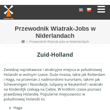
Przewodnik Wiatrak-Jobs w
Niderlandach
/
Przewodnik Wiatrak-Jobs w Niderlandach
Zuid-Holland
Zwiedzaj najciekawsze i atrakcyjne miejsca w południowej
Holandii w wolnym czasie. Duże miasta, takie jak Rotterdam
i Haga, na przemian z nadmorskimi kurortami, takimi jak
Scheveningen i Noordwijk, tulipany w Keukenhof i wiatraki
na Kinderdijk czekają na Ciebie.
W krótkim czasie poznasz
prawdziwą Holandię.
Popularne miejscowości w
południowej Holandii to:
Haga