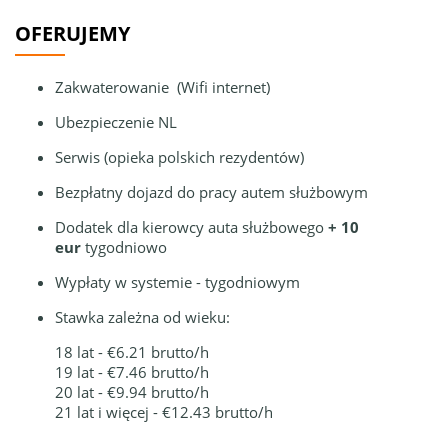
OFERUJEMY
Zakwaterowanie (Wifi internet)
Ubezpieczenie NL
Serwis (opieka polskich rezydentów)
Bezpłatny dojazd do pracy autem służbowym
Dodatek dla kierowcy auta służbowego
+ 10
eur
tygodniowo
Wypłaty w systemie - tygodniowym
Stawka zależna od wieku:
18 lat - €6.21 brutto/h
19 lat - €7.46 brutto/h
20 lat - €9.94 brutto/h
21 lat i więcej - €12.43 brutto/h