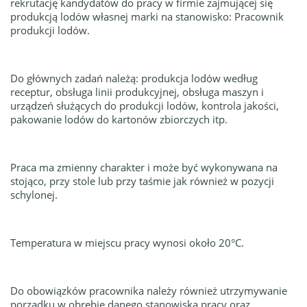
rekrutację kandydatów do pracy w firmie zajmującej się
produkcją lodów własnej marki na stanowisko: Pracownik
produkcji lodów.
Do głównych zadań należą: produkcja lodów według
receptur, obsługa linii produkcyjnej, obsługa maszyn i
urządzeń służących do produkcji lodów, kontrola jakości,
pakowanie lodów do kartonów zbiorczych itp.
Praca ma zmienny charakter i może być wykonywana na
stojąco, przy stole lub przy taśmie jak również w pozycji
schylonej.
Temperatura w miejscu pracy wynosi około 20°C.
Do obowiązków pracownika należy również utrzymywanie
porządku w obrębie danego stanowiska pracy oraz