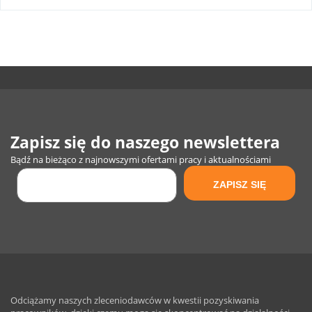
Zapisz się do naszego newslettera
Bądź na bieżąco z najnowszymi ofertami pracy i aktualnościami
Odciążamy naszych zleceniodawców w kwestii pozyskiwania