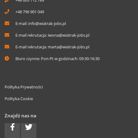
+48 663 112 789
+48 796 901 049
E-mail:
info@wiatrak-jobs.pl
E-mail rekrutacja:
iwona@wiatrak-jobs.pl
E-mail rekrutacja:
marta@wiatrak-jobs.pl
Biuro czynne: Pon-Pt w godzinach: 09:30-16:30
Polityka Prywatności
Polityka Cookie
Znajdź nas na