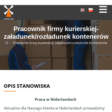
Pracownik firmy kurierskiej-
załadunek/rozładunek kontenerów
/
Pracownik firmy kurierskiej- załadunek/rozładunek kontenerów
OPIS STANOWISKA
Praca w Niderlandach
Aktualnie dla Naszego klienta w Niderlandach prowadzimy