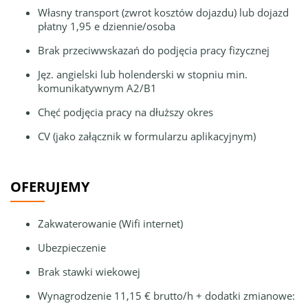
Własny transport (zwrot kosztów dojazdu) lub dojazd
płatny 1,95 e dziennie/osoba
Brak przeciwwskazań do podjęcia pracy fizycznej
Jęz. angielski lub holenderski w stopniu min.
komunikatywnym A2/B1
Chęć podjęcia pracy na dłuższy okres
CV (jako załącznik w formularzu aplikacyjnym)
OFERUJEMY
Zakwaterowanie (Wifi internet)
Ubezpieczenie
Brak stawki wiekowej
Wynagrodzenie 11,15 € brutto/h + dodatki zmianowe: