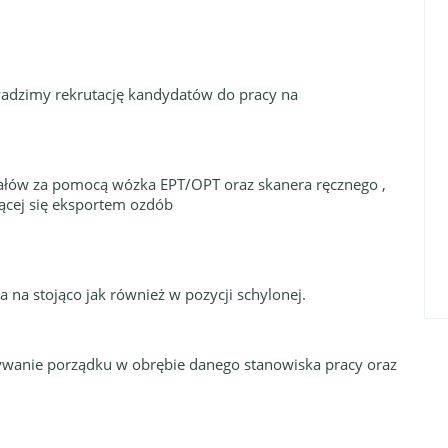
wadzimy rekrutację kandydatów do pracy na
gałów za pomocą wózka EPT/OPT oraz skanera ręcznego ,
ącej się eksportem ozdób
na stojąco jak również w pozycji schylonej.
wanie porządku w obrębie danego stanowiska pracy oraz