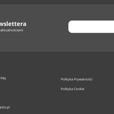
wslettera
 aktualnościami
 Piła
Polityka Prywatności
Polityka Cookie
jobs.pl