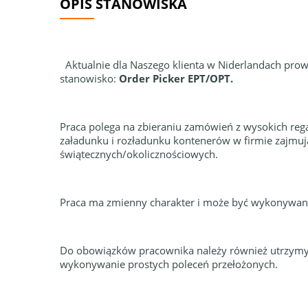
OPIS STANOWISKA
Aktualnie dla Naszego klienta w Niderlandach pro
stanowisko:
Order Picker EPT/OPT.
Praca polega na zbieraniu zamówień z wysokich re
załadunku i rozładunku kontenerów w firmie zajmuj
świątecznych/okolicznościowych.
Praca ma zmienny charakter i może być wykonywana 
Do obowiązków pracownika należy również utrzymy
wykonywanie prostych poleceń przełożonych.