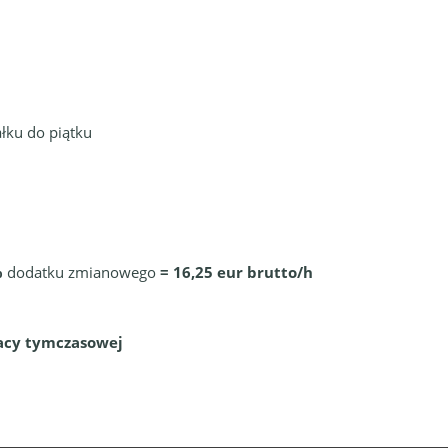
łku do piątku
%
dodatku zmianowego
= 16,25 eur brutto/h
acy tymczasowej