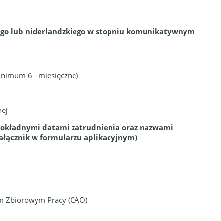
iego lub niderlandzkiego w stopniu komunikatywnym
nimum 6 - miesięczne)
nej
 dokładnymi datami zatrudnienia oraz nazwami
ałącznik w formularzu aplikacyjnym)
em Zbiorowym Pracy (CAO)