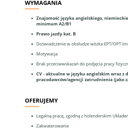
WYMAGANIA
Znajomość języka angielskiego, niemieck
minimum A2/B1
Prawo jazdy kat. B
Doświadczenie w obsłudze wózka EPT/OPT (mi
Motywacja
Brak przeciwwskazań do podjęcia pracy fizycz
CV - aktualne w języku angielskim wraz z
pracodawców/agencji zatrudnienia (jako z
OFERUJEMY
Legalną pracę, zgodną z holenderskim Układ
Zakwaterowanie