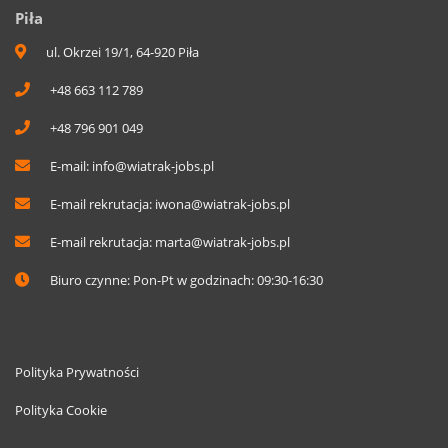
Piła
ul. Okrzei 19/1, 64-920 Piła
+48 663 112 789
+48 796 901 049
E-mail:
info@wiatrak-jobs.pl
E-mail rekrutacja:
iwona@wiatrak-jobs.pl
E-mail rekrutacja:
marta@wiatrak-jobs.pl
Biuro czynne: Pon-Pt w godzinach: 09:30-16:30
Polityka Prywatności
Polityka Cookie