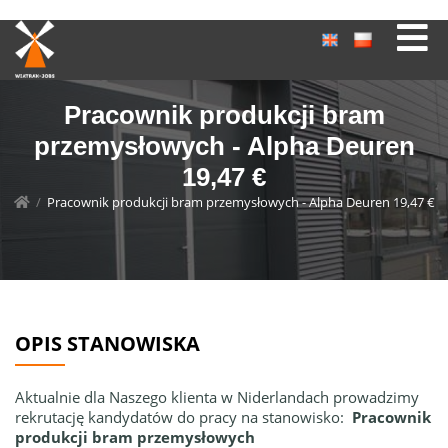
Pracownik produkcji bram
przemysłowych - Alpha Deuren
19,47 €
/
Pracownik produkcji bram przemysłowych - Alpha Deuren 19,47 €
OPIS STANOWISKA
Aktualnie dla Naszego klienta w Niderlandach prowadzimy
rekrutację kandydatów do pracy na stanowisko:
Pracownik
produkcji bram przemysłowych