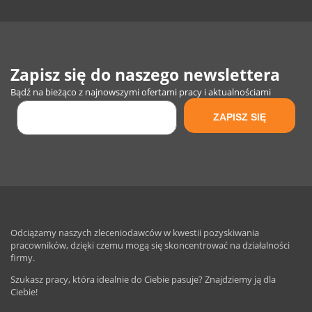
Zapisz się do naszego newslettera
Bądź na bieżąco z najnowszymi ofertami pracy i aktualnościami
Odciążamy naszych zleceniodawców w kwestii pozyskiwania
pracowników, dzięki czemu mogą się skoncentrować na działalności
firmy.
Szukasz pracy, która idealnie do Ciebie pasuje? Znajdziemy ją dla
Ciebie!