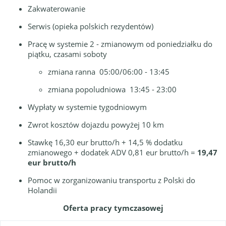
Zakwaterowanie
Serwis (opieka polskich rezydentów)
Pracę w systemie 2 - zmianowym od poniedziałku do
piątku, czasami soboty
zmiana ranna 05:00/06:00 - 13:45
zmiana popoludniowa 13:45 - 23:00
Wypłaty w systemie tygodniowym
Zwrot kosztów dojazdu powyżej 10 km
Stawkę 16,30 eur brutto/h + 14,5 % dodatku
zmianowego + dodatek ADV 0,81 eur brutto/h =
19,47
eur brutto/h
Pomoc w zorganizowaniu transportu z Polski do
Holandii
Oferta pracy tymczasowej