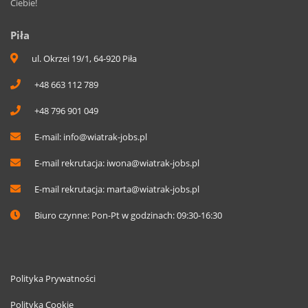
Ciebie!
Piła
ul. Okrzei 19/1, 64-920 Piła
+48 663 112 789
+48 796 901 049
E-mail:
info@wiatrak-jobs.pl
E-mail rekrutacja:
iwona@wiatrak-jobs.pl
E-mail rekrutacja:
marta@wiatrak-jobs.pl
Biuro czynne: Pon-Pt w godzinach: 09:30-16:30
Polityka Prywatności
Polityka Cookie