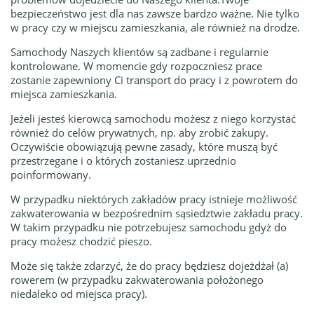
bezpieczeństwo jest dla nas zawsze bardzo ważne. Nie tylko
w pracy czy w miejscu zamieszkania, ale również na drodze.
Samochody Naszych klientów są zadbane i regularnie
kontrolowane. W momencie gdy rozpoczniesz prace
zostanie zapewniony Ci transport do pracy i z powrotem do
miejsca zamieszkania.
Jeżeli jesteś kierowcą samochodu możesz z niego korzystać
również do celów prywatnych, np. aby zrobić zakupy.
Oczywiście obowiązują pewne zasady, które muszą być
przestrzegane i o których zostaniesz uprzednio
poinformowany.
W przypadku niektórych zakładów pracy istnieje możliwość
zakwaterowania w bezpośrednim sąsiedztwie zakładu pracy.
W takim przypadku nie potrzebujesz samochodu gdyż do
pracy możesz chodzić pieszo.
Może się także zdarzyć, że do pracy będziesz dojeżdżał (a)
rowerem (w przypadku zakwaterowania położonego
niedaleko od miejsca pracy).