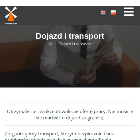
Dojazd i transport
/
Dojazd i transport
Otrzymaliście i zaakceptowaliście ofertę pracy. Nie musicie
się martwić o dojazd za granicę.
Zorganizujemy transport, którym bezpiecznie i bez
problemów dojedziecie do Naszego klienta.Twoje